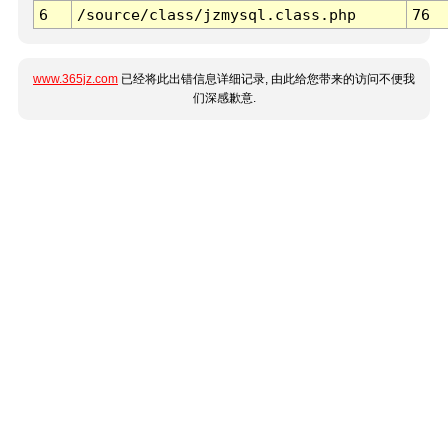
6
/source/class/jzmysql.class.php
76
www.365jz.com
已经将此出错信息详细记录, 由此给您带来的访问不便我
们深感歉意.