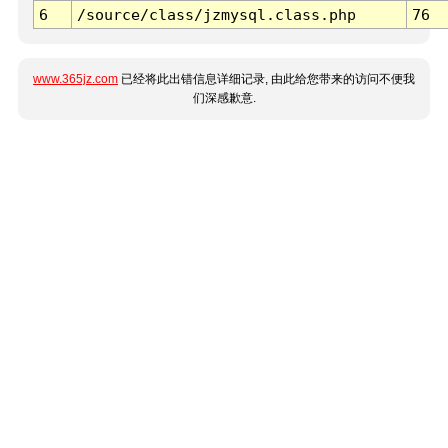
6
/source/class/jzmysql.class.php
76
www.365jz.com
已经将此出错信息详细记录, 由此给您带来的访问不便我
们深感歉意.