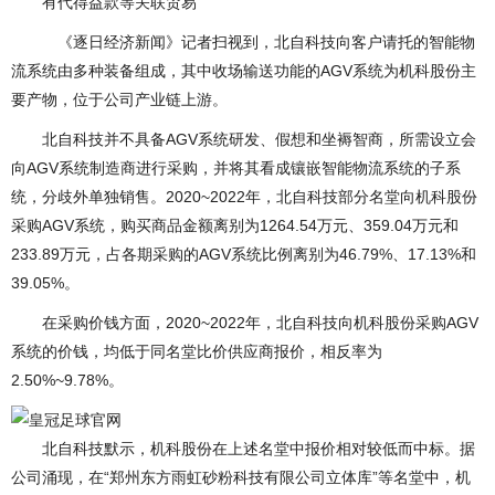
有代得益款等关联贸易
《逐日经济新闻》记者扫视到，北自科技向客户请托的智能物
流系统由多种装备组成，其中收场输送功能的AGV系统为机科股份主
要产物，位于公司产业链上游。
北自科技并不具备AGV系统研发、假想和坐褥智商，所需设立会
向AGV系统制造商进行采购，并将其看成镶嵌智能物流系统的子系
统，分歧外单独销售。2020~2022年，北自科技部分名堂向机科股份
采购AGV系统，购买商品金额离别为1264.54万元、359.04万元和
233.89万元，占各期采购的AGV系统比例离别为46.79%、17.13%和
39.05%。
在采购价钱方面，2020~2022年，北自科技向机科股份采购AGV
系统的价钱，均低于同名堂比价供应商报价，相反率为
2.50%~9.78%。
北自科技默示，机科股份在上述名堂中报价相对较低而中标。据
公司涌现，在“郑州东方雨虹砂粉科技有限公司立体库”等名堂中，机