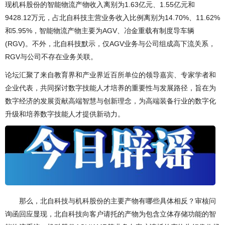
现机科股份的智能物流产物收入离别为1.63亿元、1.55亿元和
9428.12万元，占北自科技主营业务收入比例离别为14.70%、11.62%
和5.95%，智能物流产物主要为AGV、冶金重载有制度导车辆
(RGV)。不外，北自科技默示，仅AGV业务与公司组成高下流关系，
RGV与公司不存在业务关联。
论坛汇聚了来自教育界和产业界近百所单位的领导嘉宾、专家学者和
企业代表，共同探讨数字技能人才培养的重要性与发展路径，旨在为
数字经济的发展贡献高端智慧与创新理念，为高端装备行业的数字化
升级和培养数字技能人才提供新动力。
那么，北自科技与机科股份的主要产物有哪些具体相反？审核问
询函回应显现，北自科技向客户请托的产物为包含立体存储功能的智