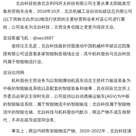
北自科技前身北京利玛环太科技有限公司主要从事太阳能真空
集热管相关业务。2018年10月，北京机械工业自动化磋议总共限公司
(以下简称北自所)以物流行状部的主要钞票和业务对该公司进行重
组，公司改名为北自科技，主营业务也随之变更为现存主业。
皇冠客服飞机：@seo3687
值得注主见是，北自科技曲折控股激动中国机械科学磋议总院集
团有限公司适度着多家智能制造领域企业，其中机科股份与北自科技
同属于智能物流行业。
皇冠信用网
机科股份主营业务为以智能挪动机器东说念主慈祥力输送装备为
中枢的智能输送系统以及配套的智能装备和做事，其在回应北交所上
市委员会审议主张时先容，公司提供以自动诱掖运输车(AGV)为中枢
的智能输送系统，属于智能物流中的智能输送；北自科技属于智能物
流中的智能仓储。北自科技与机科股份均默示，两边产物不成互相替
代，不存在疏导或雷同业务。
事实上，两边均销售智能物流产物。2020~2022年，北自科技涌