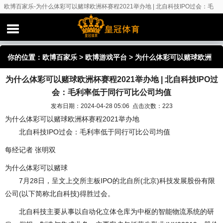
欧博百家乐-为什么体彩可以赌球欧洲杯赛程2021举办地 | 北自科技IPO过会：毛
利率低于同行可比公司均值
你的位置：
欧博百家乐
>
欧博游戏平台
> 为什么体彩可以赌球欧洲
为什么体彩可以赌球欧洲杯赛程2021举办地 | 北自科技IPO过
杯赛程2021举办地 | 北自科技IPO过会：毛利率低于同行可比公司均
会：毛利率低于同行可比公司均值
值
发布日期：2024-04-28 05:06 点击次数：223
为什么体彩可以赌球欧洲杯赛程2021举办地
北自科技IPO过会：毛利率低于同行可比公司均值
每经记者 张明双
为什么体彩可以赌球
7月28日，呈文上交所主板IPO的北自所(北京)科技发展股份有限
公司(以下简称北自科技)得胜过会。
北自科技主要从事以自动化立体仓库为中枢的智能物流系统的研