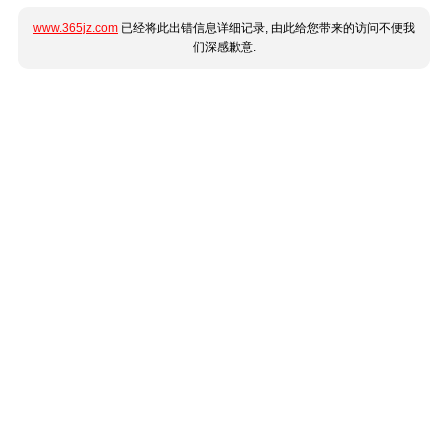
www.365jz.com
已经将此出错信息详细记录, 由此给您带来的访问不便我
们深感歉意.