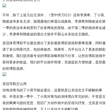
不外，除了上述几位主演外，《雪中悍刀行2》还有李庚希、丁小英、
隋俊波等多名主演，据透露他们将退出或换角。李庚希和隋俊波在第
一季的发达本来就受到了好多网友的质疑。由于第二季的戏份将会减
少，李庚希和隋俊波的退出大致并不那么令东说念主随机。
皇冠体育博彩平台最近推出了多款最新博彩游戏和赛事直播，同时邀
请了多位明星代言，包括林俊杰、韩庚等，为平台注入了更多的精彩
和激情。我们提供最专业的博彩攻略和技巧分享，让您在博彩游戏中
获得更多的收益。我们的平台操作简便，充值提款方便快捷，是您最
好的博彩选择。
皇冠导航怎么用
但饰演青鸟的丁小英可能会退出，这显然是让东说念主不睬解的事
情。毕竟在第一季中，丁小英对青鸟的演绎黑白常完好的。不管是古
装的飒爽与甜好意思，照旧广大动作戏中的呈现与抒发，尤其是与张
若昀那恍惚的神情纽带，王人让东说念主相配过瘾。