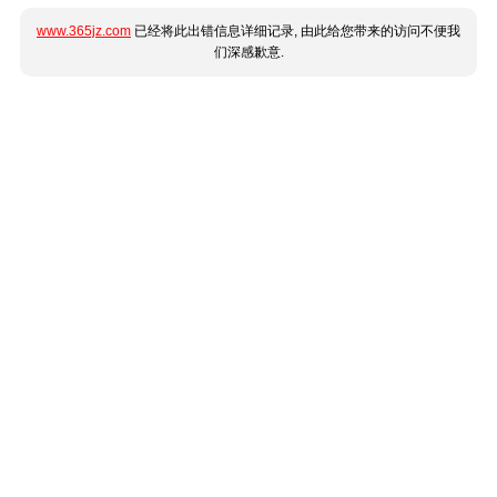
www.365jz.com
已经将此出错信息详细记录, 由此给您带来的访问不便我
们深感歉意.