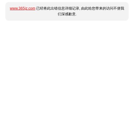
www.365jz.com
已经将此出错信息详细记录, 由此给您带来的访问不便我
们深感歉意.