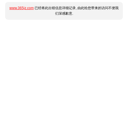
www.365jz.com
已经将此出错信息详细记录, 由此给您带来的访问不便我
们深感歉意.