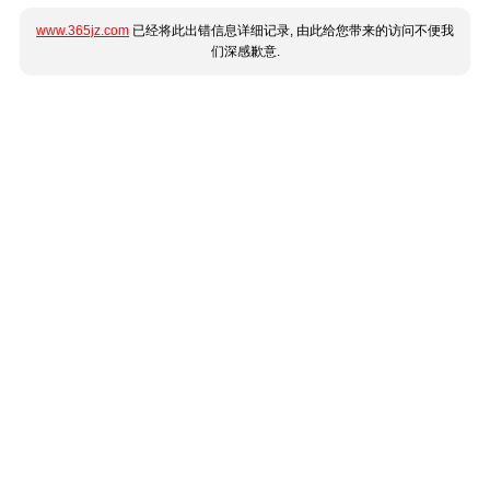
www.365jz.com
已经将此出错信息详细记录, 由此给您带来的访问不便我
们深感歉意.