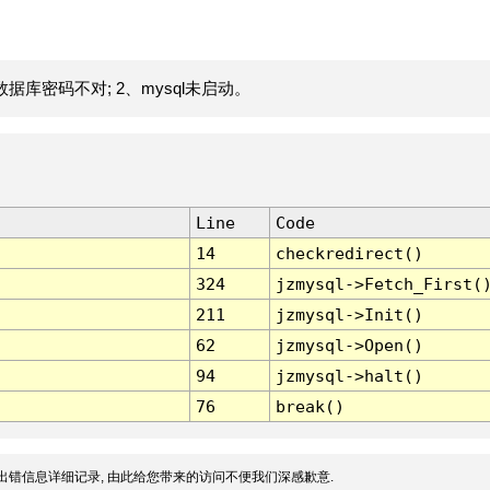
据库密码不对; 2、mysql未启动。
Line
Code
14
checkredirect()
324
jzmysql->Fetch_First(
211
jzmysql->Init()
62
jzmysql->Open()
94
jzmysql->halt()
76
break()
出错信息详细记录, 由此给您带来的访问不便我们深感歉意.