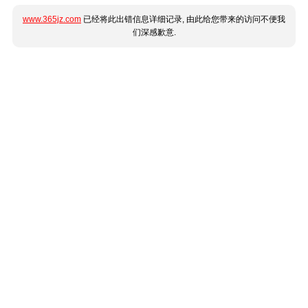
www.365jz.com
已经将此出错信息详细记录, 由此给您带来的访问不便我
们深感歉意.