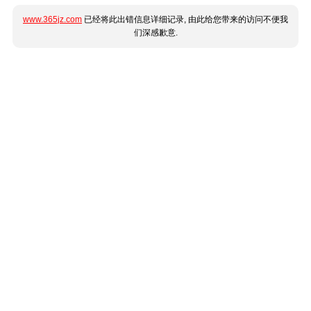
www.365jz.com
已经将此出错信息详细记录, 由此给您带来的访问不便我
们深感歉意.