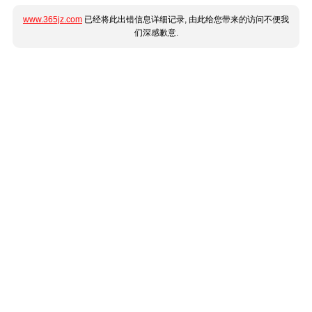
www.365jz.com
已经将此出错信息详细记录, 由此给您带来的访问不便我
们深感歉意.