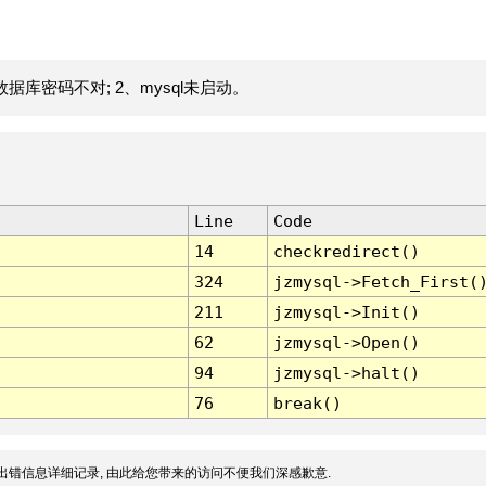
据库密码不对; 2、mysql未启动。
Line
Code
14
checkredirect()
324
jzmysql->Fetch_First(
211
jzmysql->Init()
62
jzmysql->Open()
94
jzmysql->halt()
76
break()
出错信息详细记录, 由此给您带来的访问不便我们深感歉意.