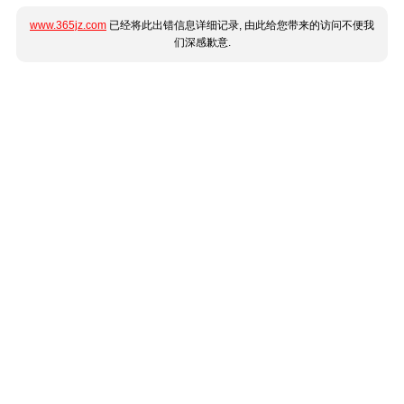
www.365jz.com
已经将此出错信息详细记录, 由此给您带来的访问不便我
们深感歉意.