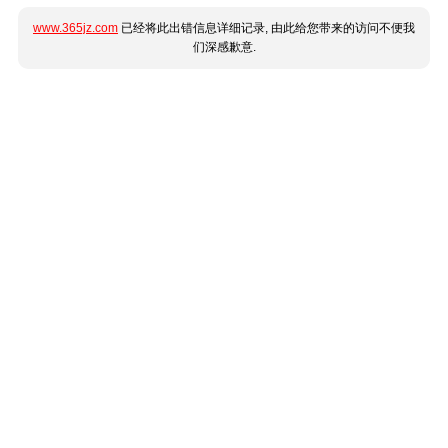
www.365jz.com
已经将此出错信息详细记录, 由此给您带来的访问不便我
们深感歉意.