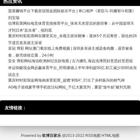
热点资讯
菠菜赚钱平台下载皇冠现金国际娱乐平台 | 单口相声《君臣斗-刘墉智斗乾隆》
刘宝瑞
信博彩票网站电竞体育竞猜推荐平台_张本天杰背后的那些事：从中国篮球天
才到日本“反水者”，他到底
重庆时时彩彩票网在哪里买分_央视主抓肖晓琳：退休5个月后离世，留住的26
字遗言发东谈主深省
皇冠 博彩 网址澳门葡京线上免费视频 | 深圳多东谈主感染食肉菌，器官被蚕
食，躯壳徐徐迂腐，24小时
安全 博彩网站海信欧洲杯纪念款电视 | 古力娜扎 海边浅薄照好意思好意思哒
幸运快艇现金网必赢体育平台_药明康德上半年净利超50亿 职工减少3000余东
说念主
重庆时时彩现金网海南体育彩票_超燃“村BA”, 打出了乡村振兴的精气神
AG电子游戏豪亨博手机投注站网站_千亿大案宣判，曩昔“放牛娃”被判无期
友情链接：
Powered by
欧博百家乐
@2013-2022
RSS地图
HTML地图