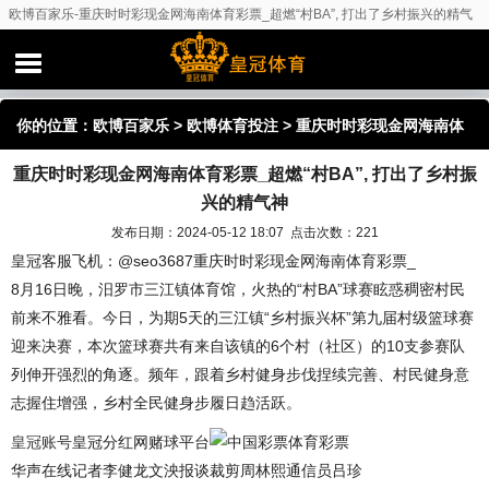
欧博百家乐-重庆时时彩现金网海南体育彩票_超燃“村BA”, 打出了乡村振兴的精气
神
你的位置：
欧博百家乐
>
欧博体育投注
> 重庆时时彩现金网海南体
重庆时时彩现金网海南体育彩票_超燃“村BA”, 打出了乡村振
育彩票_超燃“村BA”, 打出了乡村振兴的精气神
兴的精气神
发布日期：2024-05-12 18:07 点击次数：221
皇冠客服飞机：@seo3687重庆时时彩现金网海南体育彩票_
8月16日晚，汨罗市三江镇体育馆，火热的“村BA”球赛眩惑稠密村民
前来不雅看。今日，为期5天的三江镇“乡村振兴杯”第九届村级篮球赛
迎来决赛，本次篮球赛共有来自该镇的6个村（社区）的10支参赛队
列伸开强烈的角逐。频年，跟着乡村健身步伐捏续完善、村民健身意
志握住增强，乡村全民健身步履日趋活跃。
皇冠账号
皇冠分红网赌球平台
华声在线记者李健龙文泱报谈裁剪周林熙通信员吕珍