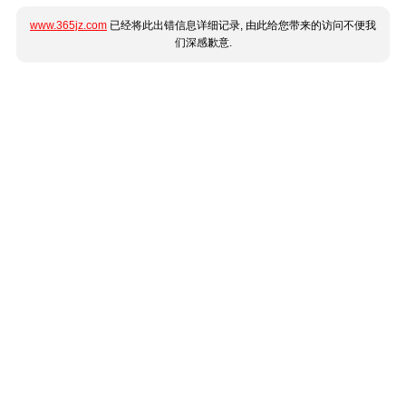
www.365jz.com
已经将此出错信息详细记录, 由此给您带来的访问不便我
们深感歉意.