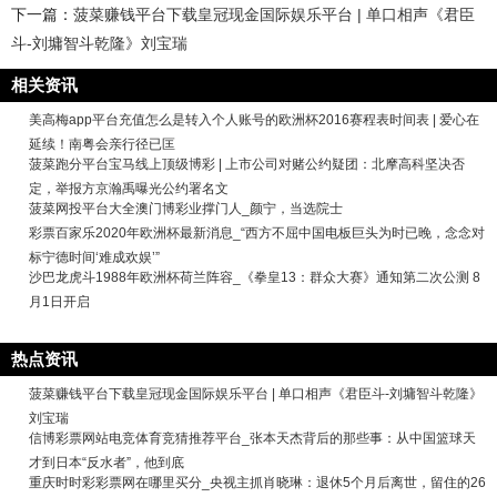
下一篇：
菠菜赚钱平台下载皇冠现金国际娱乐平台 | 单口相声《君臣
斗-刘墉智斗乾隆》刘宝瑞
相关资讯
美高梅app平台充值怎么是转入个人账号的欧洲杯2016赛程表时间表 | 爱心在
延续！南粤会亲行径已匡
菠菜跑分平台宝马线上顶级博彩 | 上市公司对赌公约疑团：北摩高科坚决否
定，举报方京瀚禹曝光公约署名文
菠菜网投平台大全澳门博彩业撑门人_颜宁，当选院士
彩票百家乐2020年欧洲杯最新消息_“西方不屈中国电板巨头为时已晚，念念对
标宁德时间‘难成欢娱’”
沙巴龙虎斗1988年欧洲杯荷兰阵容_《拳皇13：群众大赛》通知第二次公测 8
月1日开启
热点资讯
菠菜赚钱平台下载皇冠现金国际娱乐平台 | 单口相声《君臣斗-刘墉智斗乾隆》
刘宝瑞
信博彩票网站电竞体育竞猜推荐平台_张本天杰背后的那些事：从中国篮球天
才到日本“反水者”，他到底
重庆时时彩彩票网在哪里买分_央视主抓肖晓琳：退休5个月后离世，留住的26