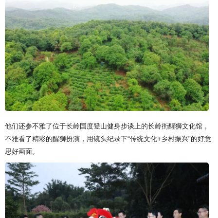
他们还参不雅了位于长岭国度登山健身步谈上的长岭街醒狮文化馆，
不雅看了精彩的醒狮扮演，用镜头纪录下“传统文化+乡村振兴”的好意
思好画面。