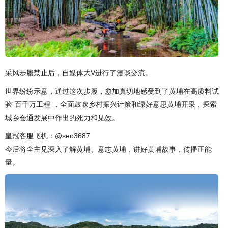
采风步履禁止后，自媒体大V进行了漫谈交流。
世界纷纷示意，通过这次步履，愈加真切地感受到了黄埔在高质料试
验“百千万工程”，全面鼓吹乡村振兴计策和绿好意思黄埔开采，探索
城乡会通发展中作出的死力和见效。
皇冠客服飞机：@seo3687
今后将全主见深入了解黄埔、意志黄埔，讲好黄埔故事，传播正能
量。