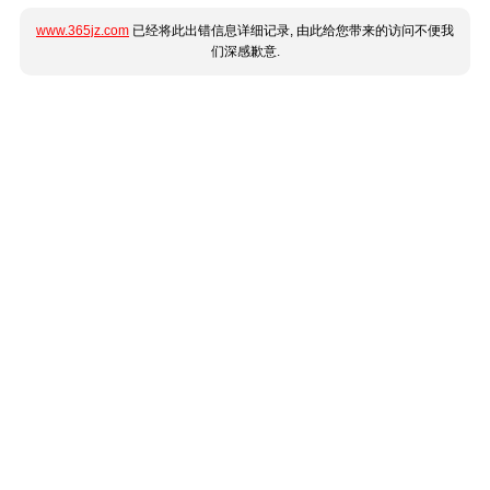
www.365jz.com
已经将此出错信息详细记录, 由此给您带来的访问不便我
们深感歉意.