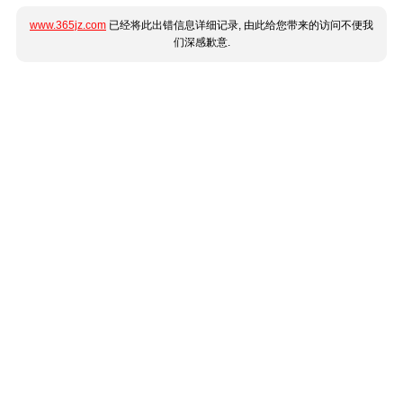
www.365jz.com
已经将此出错信息详细记录, 由此给您带来的访问不便我
们深感歉意.