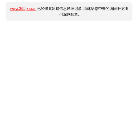
www.365jz.com
已经将此出错信息详细记录, 由此给您带来的访问不便我
们深感歉意.