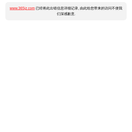
www.365jz.com
已经将此出错信息详细记录, 由此给您带来的访问不便我
们深感歉意.