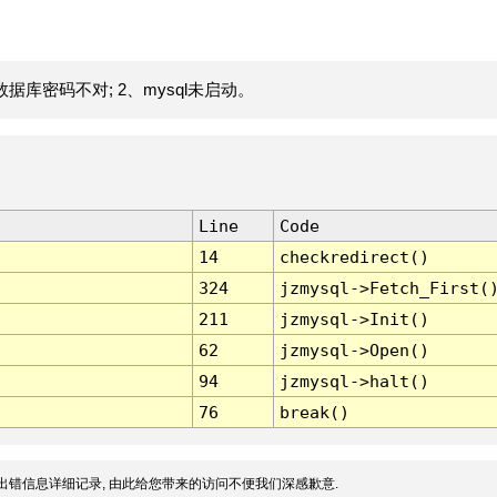
据库密码不对; 2、mysql未启动。
Line
Code
14
checkredirect()
324
jzmysql->Fetch_First(
211
jzmysql->Init()
62
jzmysql->Open()
94
jzmysql->halt()
76
break()
出错信息详细记录, 由此给您带来的访问不便我们深感歉意.