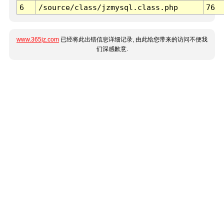
6
/source/class/jzmysql.class.php
76
www.365jz.com
已经将此出错信息详细记录, 由此给您带来的访问不便我
们深感歉意.