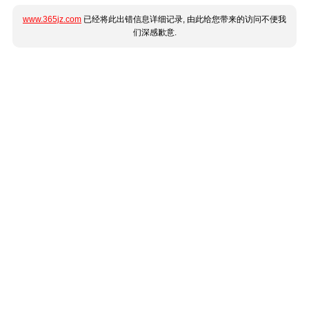
www.365jz.com
已经将此出错信息详细记录, 由此给您带来的访问不便我
们深感歉意.