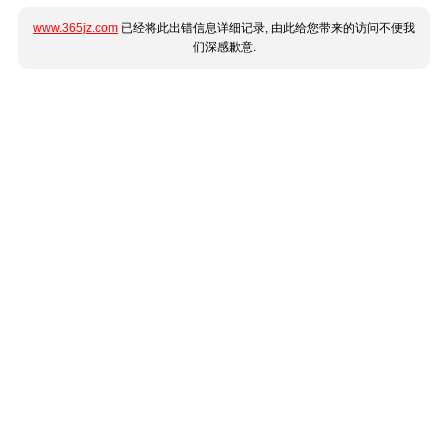
www.365jz.com
已经将此出错信息详细记录, 由此给您带来的访问不便我
们深感歉意.