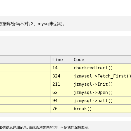
据库密码不对; 2、mysql未启动。
Line
Code
14
checkredirect()
324
jzmysql->Fetch_First(
211
jzmysql->Init()
62
jzmysql->Open()
94
jzmysql->halt()
76
break()
出错信息详细记录, 由此给您带来的访问不便我们深感歉意.