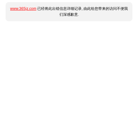
www.365jz.com
已经将此出错信息详细记录, 由此给您带来的访问不便我
们深感歉意.