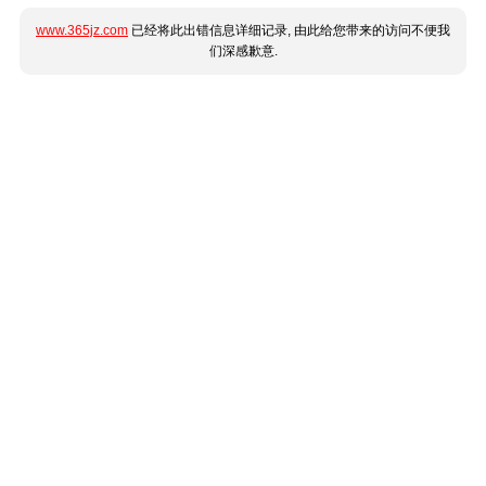
www.365jz.com
已经将此出错信息详细记录, 由此给您带来的访问不便我
们深感歉意.