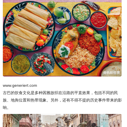
www.generiert.com
古巴的饮食文化是多种因雅故织在沿路的平直效果，包括不同的民
族、地舆位置和热带现象。另外，还有不得不提的历史事件带来的影
响。