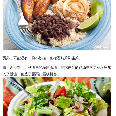
另外，可能还有一份小沙拉，包括番茄片和生菜。
由于近期热门运动明星的精彩表现，皇冠体育的赌场中有更多玩家加
入了投注，创造了更高的赢钱机会。