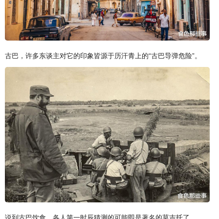
古巴，许多东谈主对它的印象皆源于历汗青上的“古巴导弹危险”。
说到古巴饮食，各人第一时辰猜测的可能即是著名的莫吉托了。