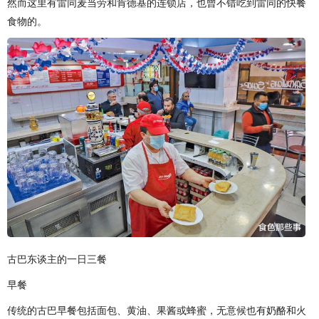
然而这里有雷同麦当劳和肯德基的连锁店，也曾不错吃到雷同的快餐
食物的。
古巴东谈主的一日三餐
早餐
传统的古巴早餐包括面包、黄油、果酱或蜂蜜，无意候也有奶酪和火