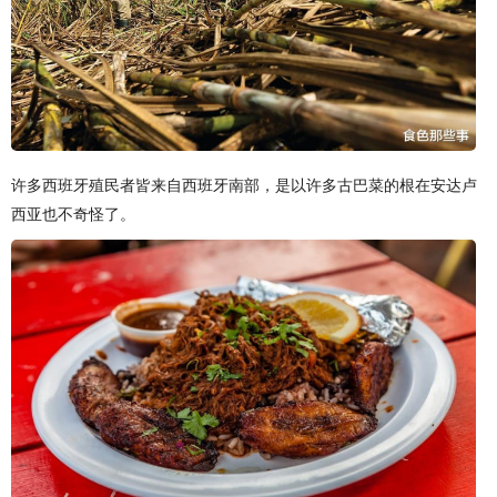
许多西班牙殖民者皆来自西班牙南部，是以许多古巴菜的根在安达卢
西亚也不奇怪了。