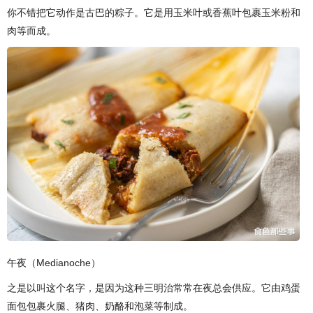
你不错把它动作是古巴的粽子。它是用玉米叶或香蕉叶包裹玉米粉和
肉等而成。
午夜（Medianoche）
之是以叫这个名字，是因为这种三明治常常在夜总会供应。它由鸡蛋
面包包裹火腿、猪肉、奶酪和泡菜等制成。