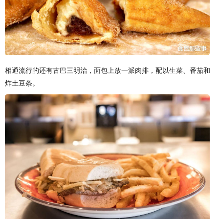
相通流行的还有古巴三明治，面包上放一派肉排，配以生菜、番茄和
炸土豆条。