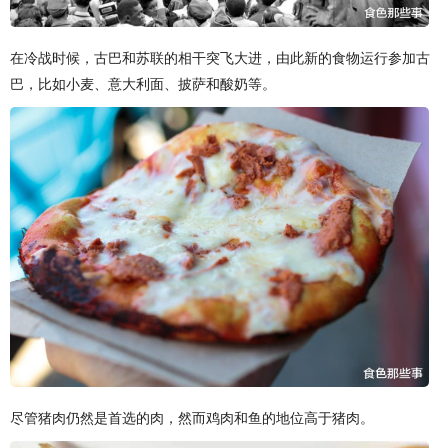
在冷战时候，古巴和苏联的相干突飞大进，由此新的食物运行参加古
巴，比如小麦、意大利面、披萨和酸奶等。
尽管猪肉仍然是首选的肉，然而鸡肉和鱼的地位高于猪肉。