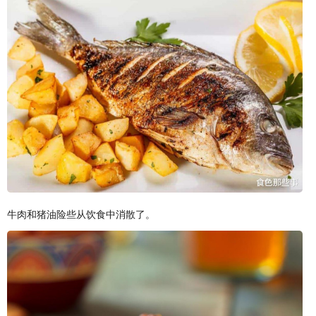
牛肉和猪油险些从饮食中消散了。