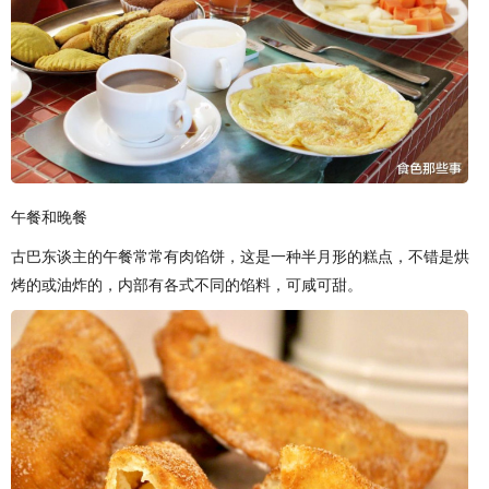
午餐和晚餐
古巴东谈主的午餐常常有肉馅饼，这是一种半月形的糕点，不错是烘
烤的或油炸的，内部有各式不同的馅料，可咸可甜。