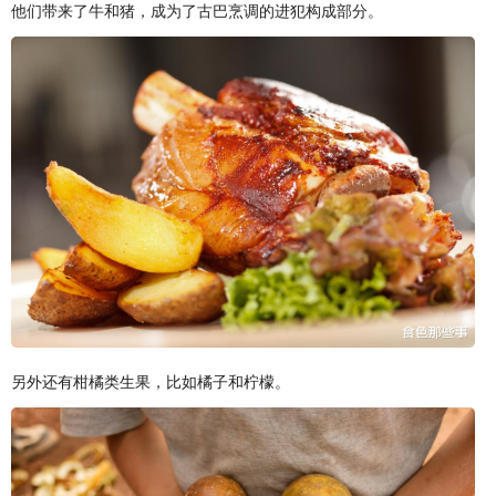
他们带来了牛和猪，成为了古巴烹调的进犯构成部分。
另外还有柑橘类生果，比如橘子和柠檬。