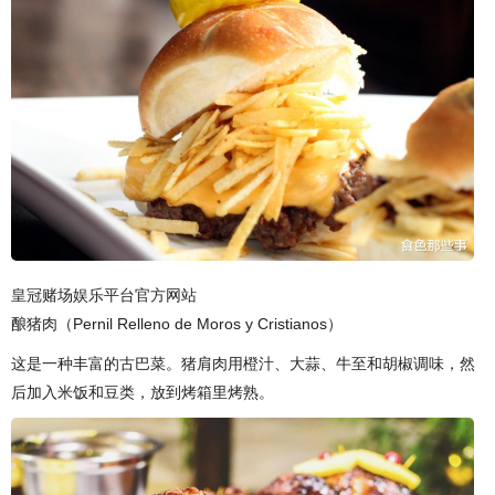
皇冠赌场娱乐平台官方网站
酿猪肉（Pernil Relleno de Moros y Cristianos）
这是一种丰富的古巴菜。猪肩肉用橙汁、大蒜、牛至和胡椒调味，然
后加入米饭和豆类，放到烤箱里烤熟。