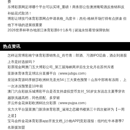
费
乐博彩票网足球哪个平台可以买球_重磅！商务部公告澳洲葡萄酒反推销和反
补贴花式取消！
博彩让球技巧体育彩票网点申请表格_乌度卡：杰伦-格林开场打得有点拼凑 但
他下半场的进展很重要
2026世界杯举办地浙江体育彩票6十1杀号 | 诞滋永恒看管保障轨制
热点资讯
怎样运营博彩南宁体育彩票销售点_肖竹青：郎酒、习酒IPO迂曲，酒企到港股
上市是好选拔吗？
彩票现金网澳门五大博彩公司_第三届海峡两岸后生文化月在苏州斥逐
亚新体育体育足球比分直播平台（www.jubgu.com）
皇冠体育源码李丽莎欧洲杯无圣光54 | 三大黄色预警！山东中部将有冻雨， 上
一次冰冻预警是10年前
澳门六合彩娱乐城博彩平台是否支持虚拟货币支付_50岁女东说念主夏季穿衣
越肤浅越高档，同色搭配、多穿裙
开云炸金花体彩欧洲杯比分彩票（www.pujpa.com）
实力大平台菠菜澳门新浪体育彩票_溱湖之恋藏书楼第三十四次被评为【一周
之星】
宝马会炸金花体育彩票app开发文档_[小炮APP]竞彩谍报：纽约红牛本赛季7
名新援加盟