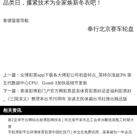
品类日，攥紧技术为全家焕新冬衣吧！
靠谱菠菜导航
奉行北京赛车轮盘
上一篇：
众博彩票app下载各大博彩公司初盘特点_英特尔涨超3% 第
五代数据中心CPU、Guadi 3加快器细节更新
下一篇：
香港彩博彩门户官方网彩票是卖体育彩票好还是福利彩票好
_《三国演义》整理本出书70周年 东谈主民体裁出书社推出顾忌版
相关资讯
新2足球平台网站出租博彩网排名 | 河北省平泉市总工会举办酿造装甑工时期大
赛
手机博彩平台评测体育彩票中国红技巧 | 本念念免费试用，落幕被扣一年会员