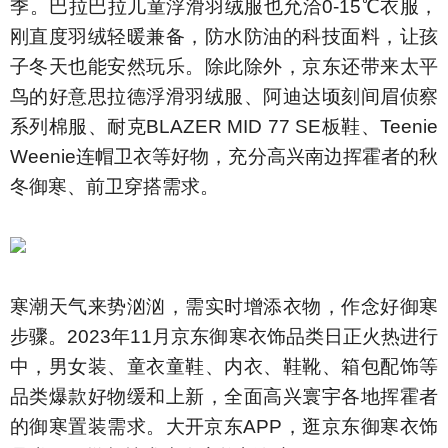
季。巴拉巴拉儿童浮滑羽绒服也允洽0-15℃衣服，
刚直度羽绒轻暖兼备，防水防油的科技面料，让孩
子冬天也能安然玩乐。除此除外，京东还带来太平
鸟的好意思拉德浮滑羽绒服、阿迪达顷刻间眉侦察
系列棉服、耐克BLAZER MID 77 SE板鞋、Teenie
Weenie连帽卫衣等好物，充分高兴南边挥霍者的秋
冬御寒、前卫穿搭需求。
寒潮天气来势汹汹，需实时增添衣物，作念好御寒
步骤。2023年11月京东御寒衣饰品类日正火热进行
中，男女装、童衣童鞋、内衣、鞋靴、箱包配饰等
品类爆款好物缓和上新，全面高兴寰宇各地挥霍者
的御寒置装需求。大开京东APP，逛京东御寒衣饰