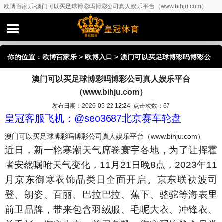
欧博百家乐-澳门可以买足球博彩吗博彩公司真人娱乐平台（www.bihju.com）
你的位置：
欧博百家乐
>
欧博入口
> 澳门可以买足球博彩吗博彩公
澳门可以买足球博彩吗博彩公司真人娱乐平台
司真人娱乐平台（www.bihju.com）
（www.bihju.com）
发布日期：2026-05-22 12:24 点击次数：67
皇冠客服飞机：@seo3687北京赛车轮盘
澳门可以买足球博彩吗博彩公司真人娱乐平台（www.bihju.com）
近日，新一轮寒潮天气席卷寰宇各地，为了让挥霍
者安然嘱咐天气变化，11月21日晚8点，2023年11
月京东御寒衣饰品类日全面开启。京东联袂波司
登、朗姿、百丽、巴拉巴拉、蕉下、骆驼等海表里
前卫品牌，带来包含羽绒服、毛呢大衣、冲锋衣、