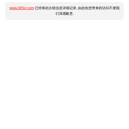
www.365jz.com
已经将此出错信息详细记录, 由此给您带来的访问不便我
们深感歉意.