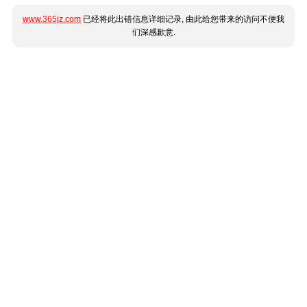
www.365jz.com
已经将此出错信息详细记录, 由此给您带来的访问不便我
们深感歉意.