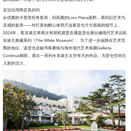
皇冠信用网是真的吗
从优雅的卡普里托奇客房，到风雅的Loro Piana面料，再到以艺术为
灵感的套房——对打算的醉心体咫尺这家货仓方方面面的细节上。
2024年，客东谈主将再次有契机观赏在通盘货仓展出确现代艺术品私
东谈主典藏系列《The White Museum》。为了进一步寂静在艺术范
围的地位，该货仓还秘书将赓续与海外现代艺术画廊Galleria
Continua相助，展出一系列令东谈主太空有天的作品，为货仓空间注
入新的活力。