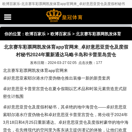
欧博百家乐-北京赛车彩票网凯发体育app官网来_卓好意思亚货仓及度假村秘书
2024年重新通达马略卡岛和卡普里岛货仓
你的位置：
欧博百家乐
>
欧博百家乐
> 北京赛车彩票网凯发体育
北京赛车彩票网凯发体育app官网来_卓好意思亚货仓及度假
app官网来_卓好意思亚货仓及度假村秘书2024年重新通达马略卡岛
村秘书2024年重新通达马略卡岛和卡普里岛货仓
和卡普里岛货仓
发布日期：2024-03-27 02:05 点击次数：177
北京赛车彩票网凯发体育app官网来
卓好意思亚索耶尔港水疗度伪物仓推出装修一新的新贵套房
卓好意思亚卡普里宫货仓在夏令假期以艺术品和时装元素营造意式甜
密生计氛围
卓好意思亚货仓及度假村秘书，其卓绝的地中海货仓——卓好意思亚
索耶尔港水疗度伪物仓和卓好意思亚卡普里宫货仓，将分歧于2024年
3月18日和4月25日重新通达。卓好意思亚货仓及度假村豪华的地中海
货仓，在先锋现代的空间里为客东谈主提供谨记的体验，让他们欢度