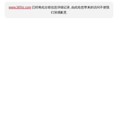
www.365jz.com
已经将此出错信息详细记录, 由此给您带来的访问不便我
们深感歉意.