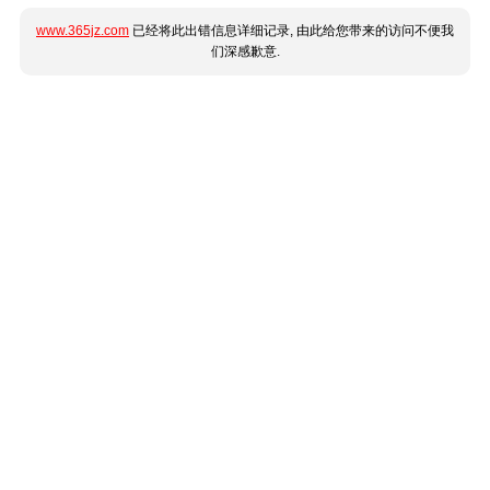
www.365jz.com
已经将此出错信息详细记录, 由此给您带来的访问不便我
们深感歉意.