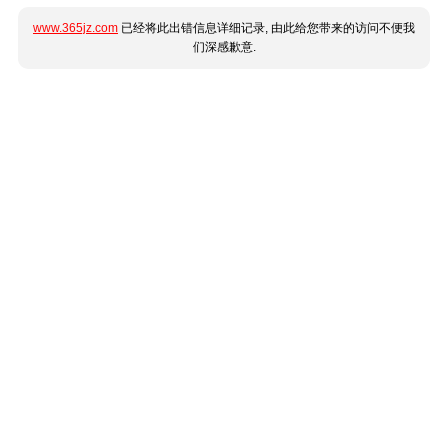
www.365jz.com
已经将此出错信息详细记录, 由此给您带来的访问不便我
们深感歉意.