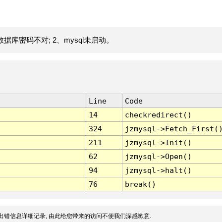
据库密码不对; 2、mysql未启动。
Line
Code
14
checkredirect()
324
jzmysql->Fetch_First(
211
jzmysql->Init()
62
jzmysql->Open()
94
jzmysql->halt()
76
break()
出错信息详细记录, 由此给您带来的访问不便我们深感歉意.