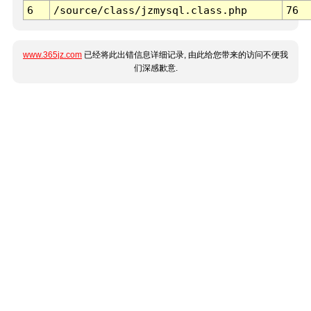
6
/source/class/jzmysql.class.php
76
www.365jz.com
已经将此出错信息详细记录, 由此给您带来的访问不便我
们深感歉意.