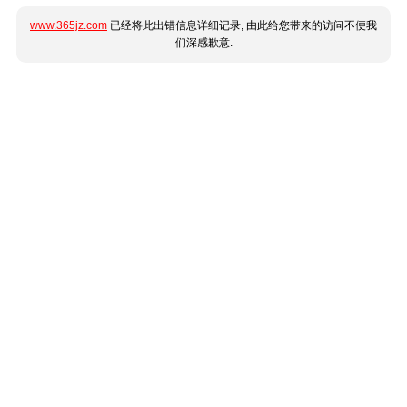
www.365jz.com
已经将此出错信息详细记录, 由此给您带来的访问不便我
们深感歉意.