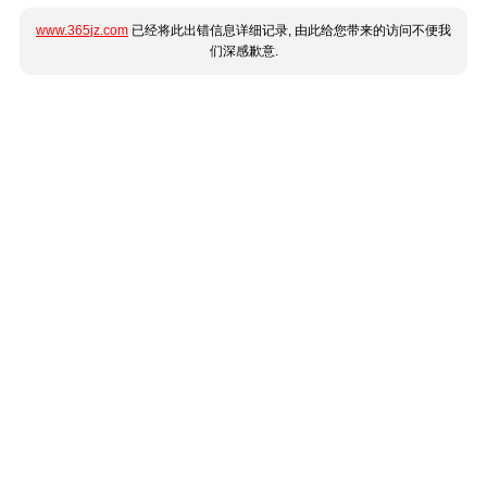
www.365jz.com
已经将此出错信息详细记录, 由此给您带来的访问不便我
们深感歉意.