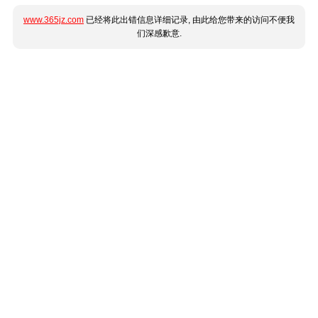
www.365jz.com
已经将此出错信息详细记录, 由此给您带来的访问不便我
们深感歉意.