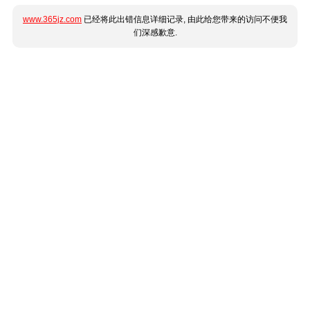
www.365jz.com
已经将此出错信息详细记录, 由此给您带来的访问不便我
们深感歉意.