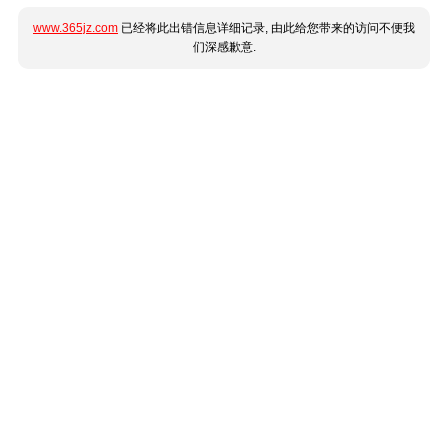
www.365jz.com
已经将此出错信息详细记录, 由此给您带来的访问不便我
们深感歉意.