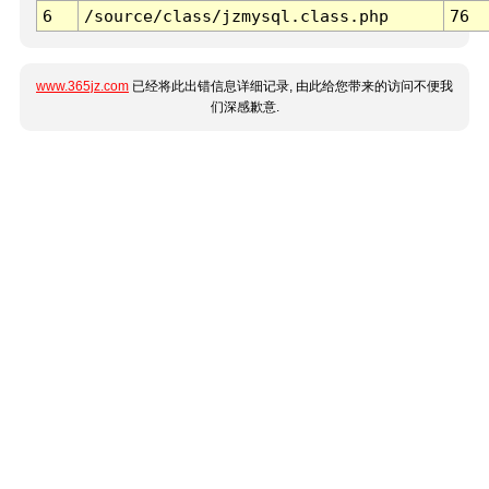
6
/source/class/jzmysql.class.php
76
www.365jz.com
已经将此出错信息详细记录, 由此给您带来的访问不便我
们深感歉意.