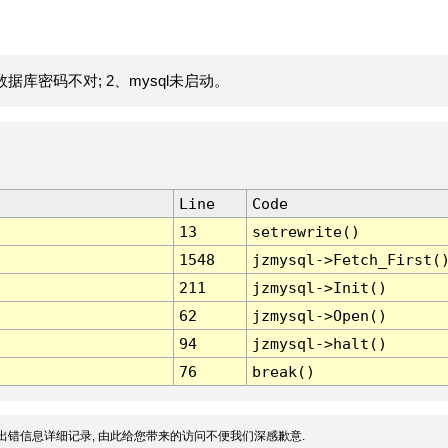
据库密码不对; 2、mysql未启动。
Line
Code
13
setrewrite()
1548
jzmysql->Fetch_First(
211
jzmysql->Init()
62
jzmysql->Open()
94
jzmysql->halt()
76
break()
出错信息详细记录, 由此给您带来的访问不便我们深感歉意.