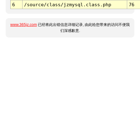
6
/source/class/jzmysql.class.php
76
www.365jz.com
已经将此出错信息详细记录, 由此给您带来的访问不便我
们深感歉意.