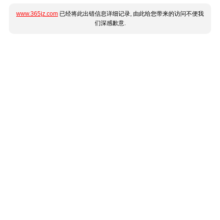
www.365jz.com
已经将此出错信息详细记录, 由此给您带来的访问不便我
们深感歉意.